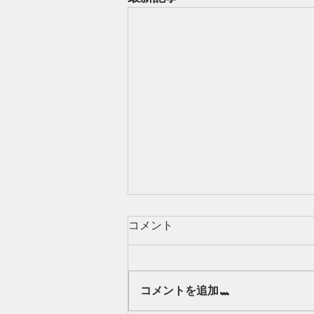
コメント
Our class 🌻
コメントを追加…