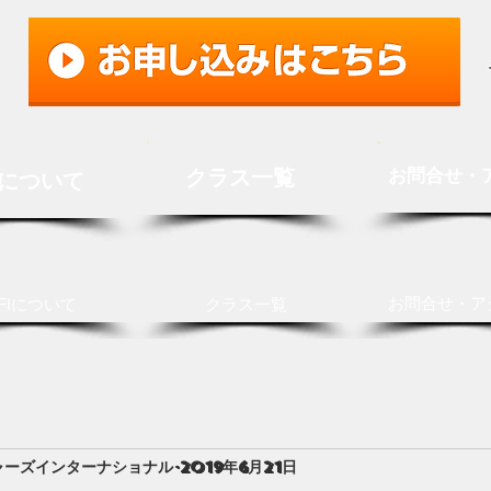
クラス一覧
お問合せ・
Iについて
お問合せ・ア
FIについて
クラス一覧
ャーズインターナショナル
2019年6月21日