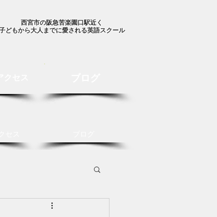
西宮市の阪急苦楽園口駅近く
子どもから大人までに愛される英語スクール
ブログ
アクセス
クセス
ブログ