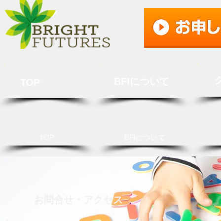
BFIについて
TOP
TOP
BFIについて
お問合せ・アクセス