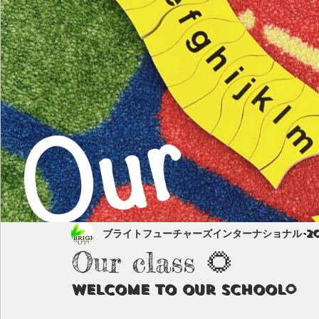
ブライトフューチャーズインターナショナル
2
Our class 🌻
Welcome to our school🌻