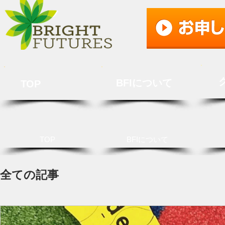
BFIについて
TOP
TOP
BFIについて
全ての記事