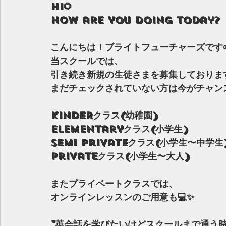
Hi🌻
How are you doing today?
こんにちは！ブライトフューチャーズです
当スクールでは、
引き続き新規の生徒さまを募集しております
まだチェックされていない方は今がチャンス
Kinderクラス(幼稚園)
Elementaryクラス(小学生)
Semi Privateクラス(小学生〜中学生
Privateクラス(小学生〜大人)
またプライベートクラスでは、
オンラインレッスンのご用意も💻✨
"英会話を学びたいけどスクールまで通う時間