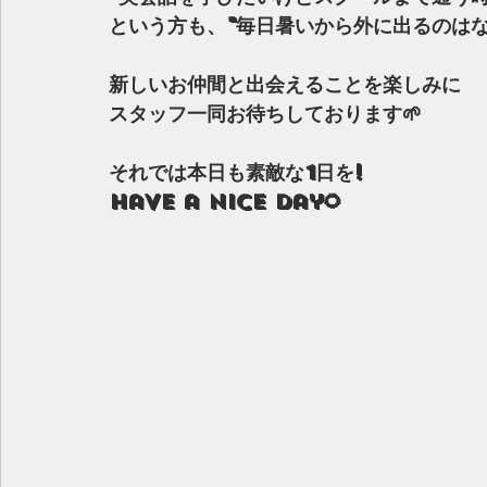
という方も、"毎日暑いから外に出るのはな
新しいお仲間と出会えることを楽しみに
スタッフ一同お待ちしております🌱
それでは本日も素敵な1日を!
Have a nice day🌻