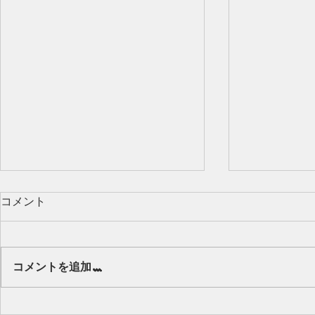
コメント
Our class 🌻
コメントを追加…
キッズから