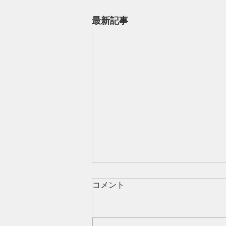
最新記事
コメント
Our class 🌻