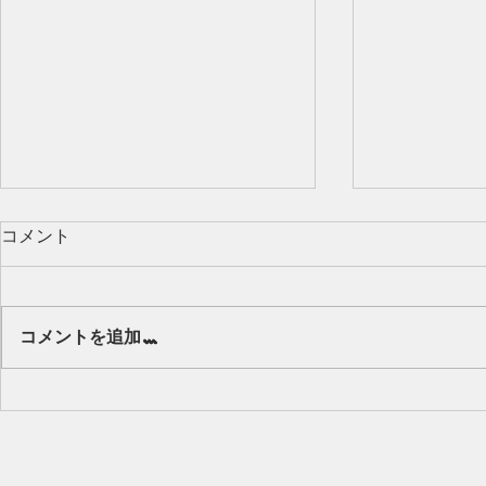
コメント
Our class 🌻
コメントを追加…
キッズから