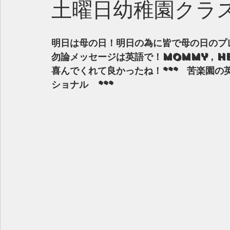
土曜日幼稚園クラ
明日は母の日！明日の為に皆で母の日のプ
勿論メッセージは英語で！Mommy，Her
喜んでくれて良かったね！***　苦楽園
ショナル　***