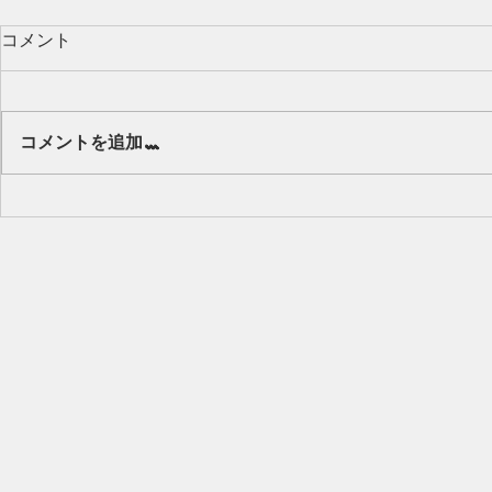
コメント
Our class 🌻
コメントを追加…
キッズから