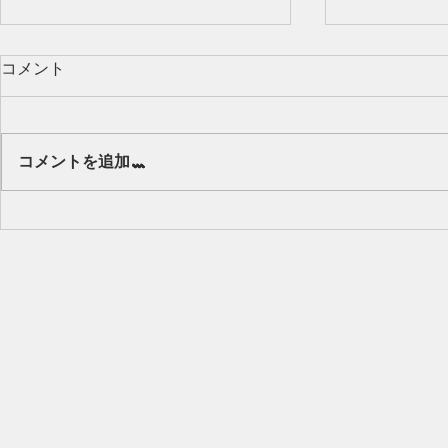
コメント
Our class 🌻
コメントを追加…
キッズから