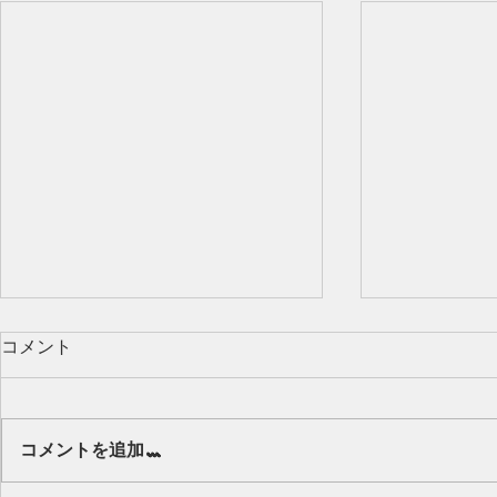
コメント
Our class 🌻
コメントを追加…
キッズから