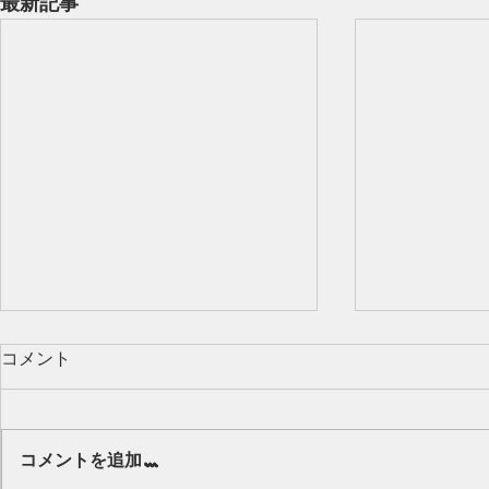
最新記事
コメント
Our class 🌻
コメントを追加…
キッズから