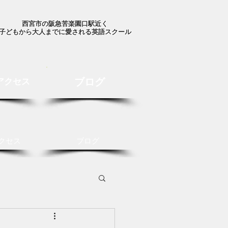
西宮市の阪急苦楽園口駅近く
子どもから大人までに愛される英語スクール
ブログ
アクセス
クセス
ブログ