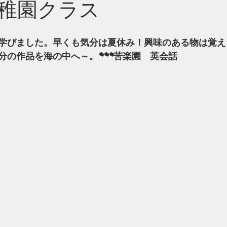
稚園クラス
学びました。早くも気分は夏休み！興味のある物は覚え
分の作品を海の中へ～。***苦楽園　英会話