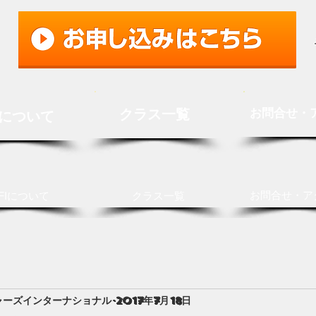
クラス一覧
お問合せ・
Iについて
お問合せ・ア
FIについて
クラス一覧
ャーズインターナショナル
2017年7月18日