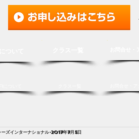
クラス一覧
お問合せ・
Iについて
お問合せ・ア
FIについて
クラス一覧
ャーズインターナショナル
2017年7月5日