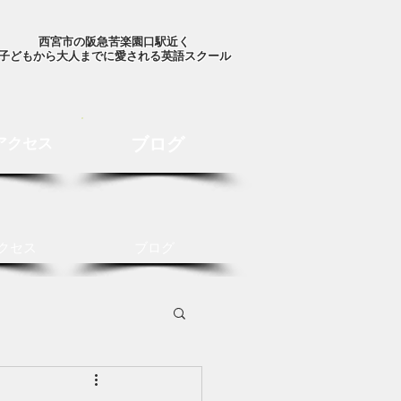
西宮市の阪急苦楽園口駅近く
子どもから大人までに愛される英語スクール
ブログ
アクセス
クセス
ブログ