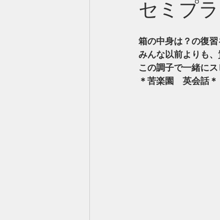
セミプラ
箱の中身は？の復習
みんな以前よりも、
この調子で一緒にス
＊苦楽園　英会話＊