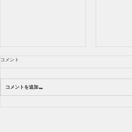
コメント
Our class 🌻
コメントを追加…
キッズから