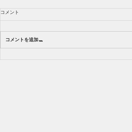
コメント
Our class 🌻
コメントを追加…
キッズから