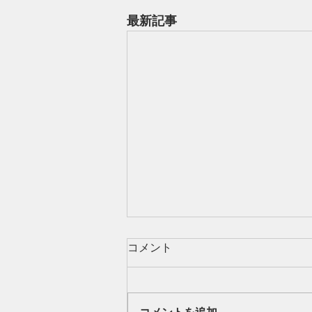
最新記事
コメント
Our class 🌻