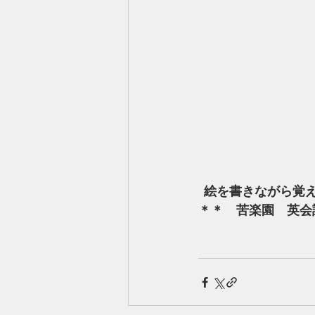
 絵を書きながら覚
＊＊　苦楽園　英会