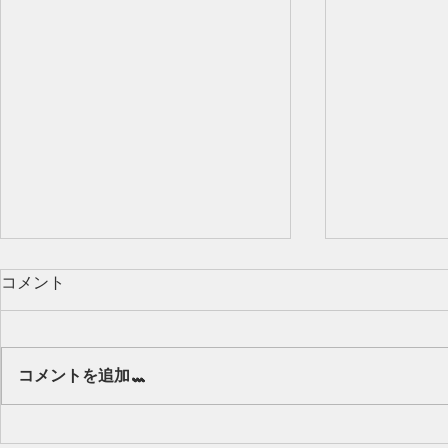
コメント
Our class 🌻
コメントを追加…
キッズから