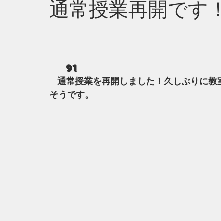
通常授業再開です
    91
  通常授業を再開しました！久しぶりに教室に来る生徒も多く、先生もみんなに会えて嬉し
そうです。