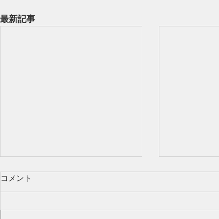
最新記事
コメント
Our class 🌻