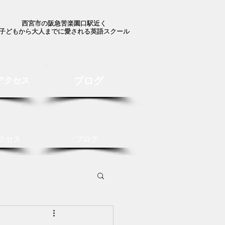
西宮市の阪急苦楽園口駅近く
子どもから大人までに愛される英語スクール
ブログ
アクセス
クセス
ブログ