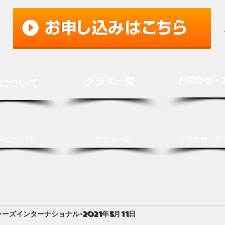
クラス一覧
お問合せ・
Iについて
お問合せ・ア
FIについて
クラス一覧
ャーズインターナショナル
2021年5月11日