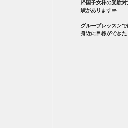
帰国子女枠の受験対
績があります✏️
グループレッスンで
身近に目標ができた