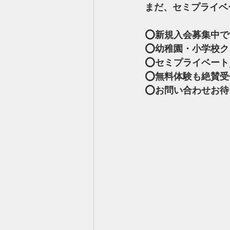
まだ、セミプライベ
⭕️新規入会募集中で
⭕️幼稚園・小学校
⭕️セミプライベート
⭕️無料体験も絶賛
⭕️お問い合わせお待