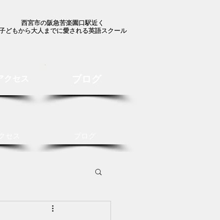
西宮市の阪急苦楽園口駅近く
子どもから大人までに愛される英語スクール
ブログ
アクセス
クセス
ブログ