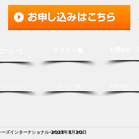
クラス一覧
お問合せ・
Iについて
お問合せ・ア
FIについて
クラス一覧
ャーズインターナショナル
2023年3月20日