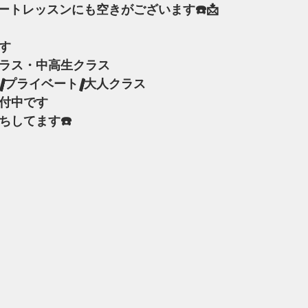
ートレッスンにも空きがございます☎️📩
す
クラス・中高生クラス
/プライベート/大人クラス
受付中です
ちしてます☎️