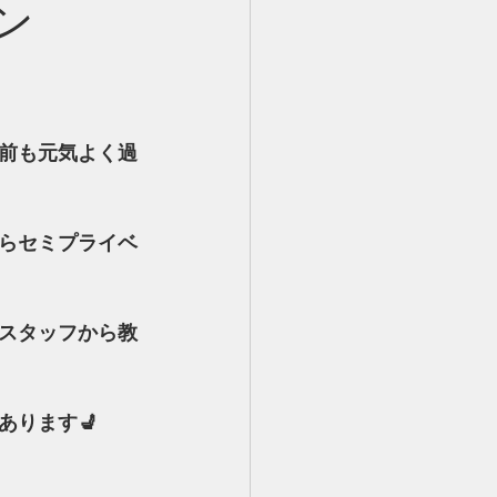
ン
前も元気よく過
らセミプライベ
スタッフから教
あります💺