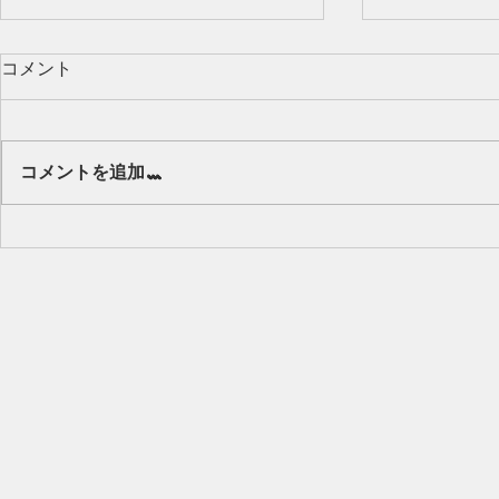
コメント
Our class 🌻
コメントを追加…
キッズから