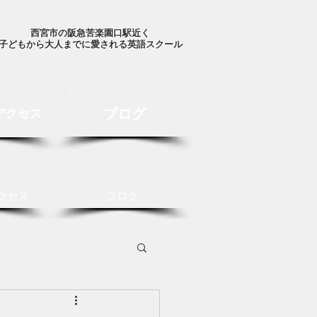
西宮市の阪急苦楽園口駅近く
子どもから大人までに愛される英語スクール
ブログ
アクセス
クセス
ブログ