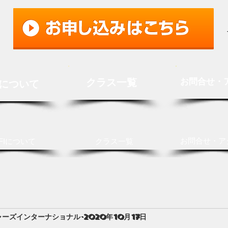
クラス一覧
お問合せ・
Iについて
お問合せ・ア
FIについて
クラス一覧
ャーズインターナショナル
2020年10月17日