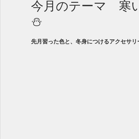
今月のテーマ 寒
⛄️
先月習った色と、冬身につけるアクセサリ