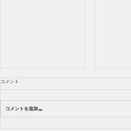
コメント
Our class 🌻
コメントを追加…
キッズから