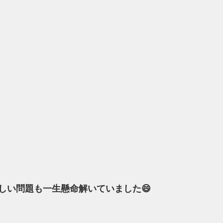
しい問題も一生懸命解いていました😄