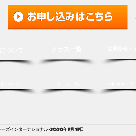
クラス一覧
お問合せ・
Iについて
お問合せ・ア
FIについて
クラス一覧
ャーズインターナショナル
2020年7月17日