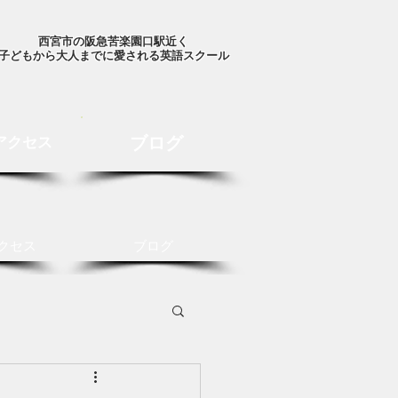
西宮市の阪急苦楽園口駅近く
子どもから大人までに愛される英語スクール
ブログ
アクセス
クセス
ブログ