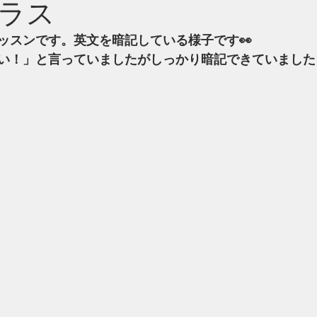
ラス
ッスンです。英文を暗記している様子です👀
い！」と言っていましたがしっかり暗記できていました