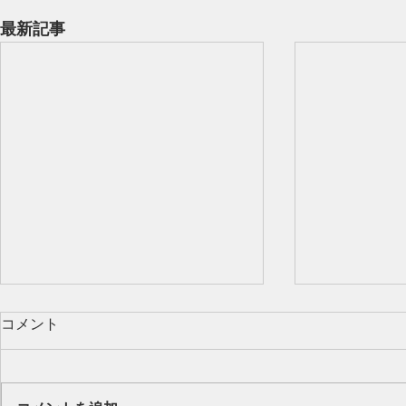
最新記事
コメント
Our class 🌻