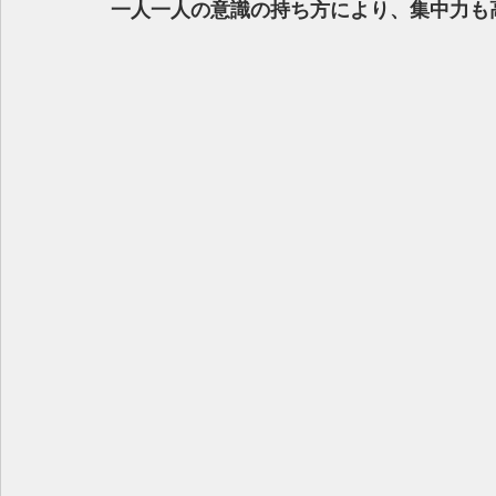
一人一人の意識の持ち方により、集中力も