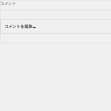
コメント
Our class 🌻
コメントを追加…
キッズから