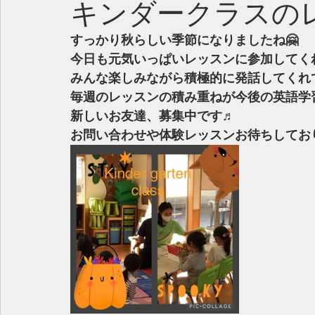
キンダークラスのレ
すっかり秋らしい季節になりましたね🤗
今日も元気いっぱいレッスンに参加してくれ
みんな楽しみながら積極的に発話してくれて
毎週のレッスンの積み重ねが今後の英語学習
新しいお友達、募集中です♬
お問い合わせや体験レッスンお待ちしており