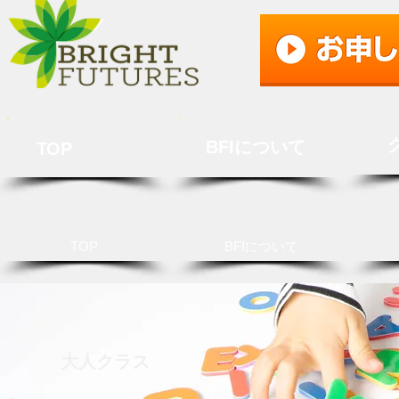
BFIについて
TOP
TOP
BFIについて
大人クラス