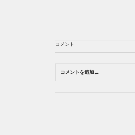
コメント
Our class 🌻
コメントを追加…