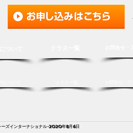
クラス一覧
お問合せ・
Iについて
お問合せ・ア
FIについて
クラス一覧
ャーズインターナショナル
2020年8月6日