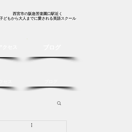
西宮市の阪急苦楽園口駅近く
子どもから大人までに愛される英語スクール
ブログ
アクセス
クセス
ブログ