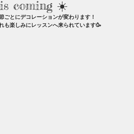
s coming ☀️
節ごとにデコレーションが変わります！
れも楽しみにレッスンへ来られています🥳