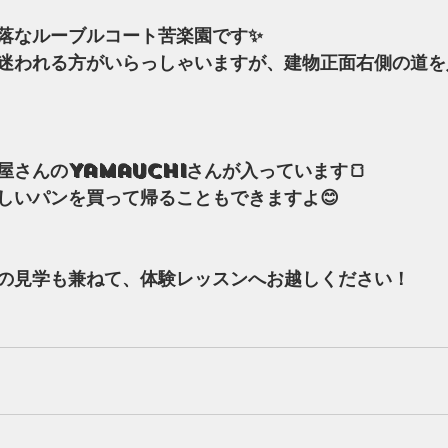
なルーブルコート苦楽園です✨
゙迷われる方がいらっしゃいますが、建物正面右側の道
屋さんのYamauchiさんが入っています🍞
いパンを買って帰ることもできますよ😊
の見学も兼ねて、体験レッスンへお越しください！