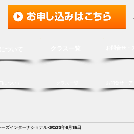
クラス一覧
お問合せ・
Iについて
お問合せ・ア
FIについて
クラス一覧
ャーズインターナショナル
2022年6月14日