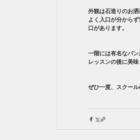
外観は石造りのお洒落
よく入口が分からす
口があります。
一階には有名なパン
レッスンの後に美味し
ぜひ一度、スクール