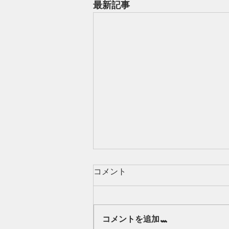
最新記事
コメント
Our class 🌻
コメントを追加…