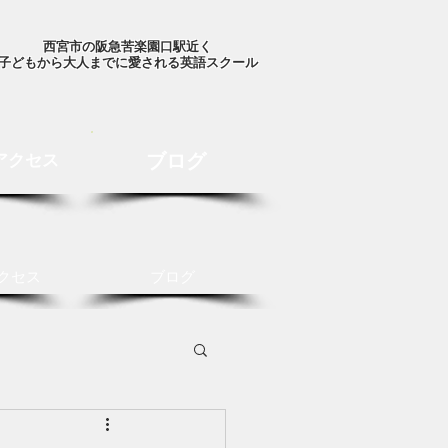
西宮市の阪急苦楽園口駅近く
子どもから大人までに愛される英語スクール
ブログ
アクセス
クセス
ブログ