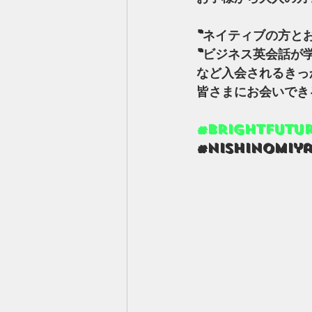
"ネイティブの方とお
"ビジネス英会話が
など入会されるきっ
皆さまにお会いでき
#brightfutu
#nishinomi