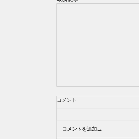
コメント
Our class 🌻
コメントを追加…