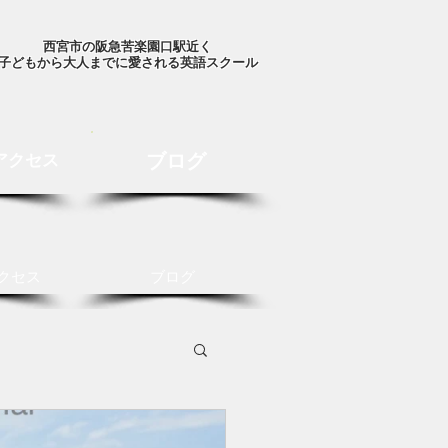
西宮市の阪急苦楽園口駅近く
子どもから大人までに愛される英語スクール
ブログ
アクセス
クセス
ブログ