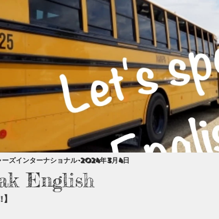
ャーズインターナショナル
2024年3月4日
eak English
️】