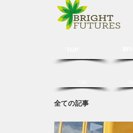
BF
TOP
TOP
B
全ての記事