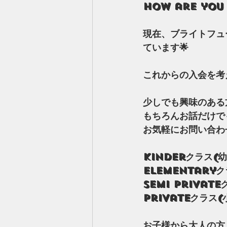
How are you
現在、ブライトフュ
ています🌟
これからの入会を考え
少しでも興味のある
もちろんお話だけで
お気軽にお問い合わ
Kinderクラス(
Elementary
Semi Privat
Privateクラス
お子様から大人の方