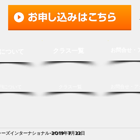
クラス一覧
お問合せ・
Iについて
お問合せ・ア
FIについて
クラス一覧
ャーズインターナショナル
2019年7月22日