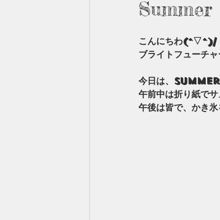
Summer 
こんにちわ(^▽^)/
ブライトフューチャ
今日は、Summer
午前中は折り紙でサ
午後は皆で、かき氷