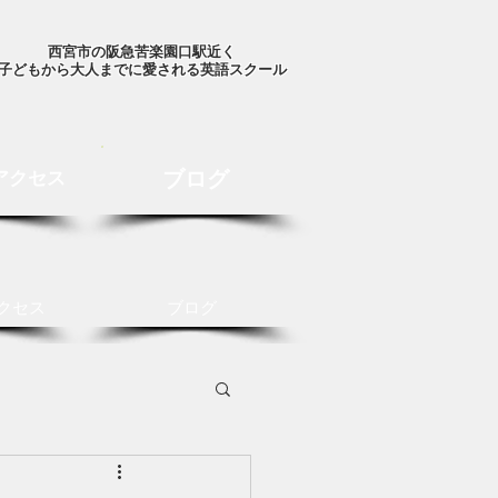
西宮市の阪急苦楽園口駅近く
子どもから大人までに愛される英語スクール
ブログ
アクセス
クセス
ブログ