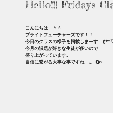
Hello!!! Friday's C
こんにちは　＾＾
ブライトフューチャーズです！！
今日のクラスの様子を掲載しまーす　(*^▽
今月の課題が好きな生徒が多いので
盛り上がっています。
自信に繋がる大事な事ですね　.。o○