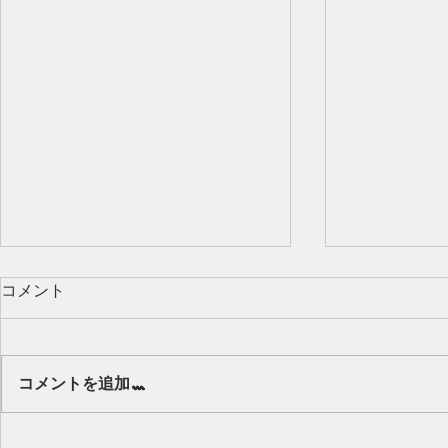
コメント
Our class 🌻
コメントを追加…
キッズから