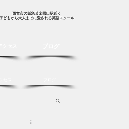
西宮市の阪急苦楽園口駅近く
子どもから大人までに愛される英語スクール
ブログ
アクセス
クセス
ブログ