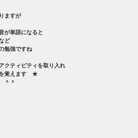
りますが
音が単語になると
など
の勉強ですね
アクティビティを取り入れ
を覚えます　★
　＾＾