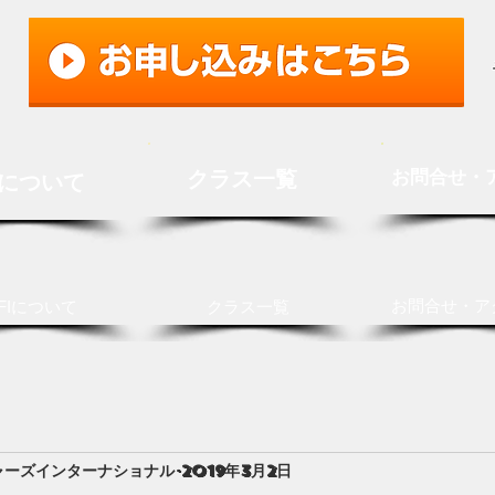
クラス一覧
お問合せ・
Iについて
お問合せ・ア
FIについて
クラス一覧
ャーズインターナショナル
2019年3月2日