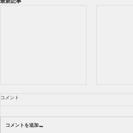
最新記事
コメント
Our class 🌻
コメントを追加…
キッズから