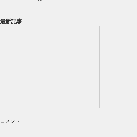
最新記事
コメント