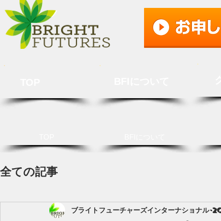
BFIについて
TOP
TOP
BFIについて
全ての記事
ブライトフューチャーズインターナショナル
2