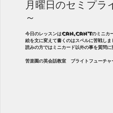
月曜日のセミプライ
～
今日のレッスンはCan,Can'tのミニ
絵を文に変えて書くのはスペルに苦戦しま
読みの方ではミニカード以外の事を質問に
苦楽園の英会話教室　ブライトフューチャ