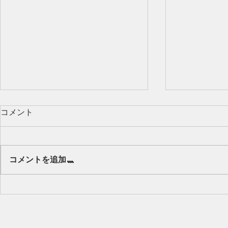
コメント
Our class 🌻
コメントを追加…
キッズから