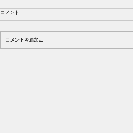
コメント
Our class 🌻
コメントを追加…
キッズから