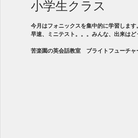
小学生クラス
今月はフォニックスを集中的に学習します
早速、ミニテスト。。。みんな、出来はど
苦楽園の英会話教室　ブライトフューチャ