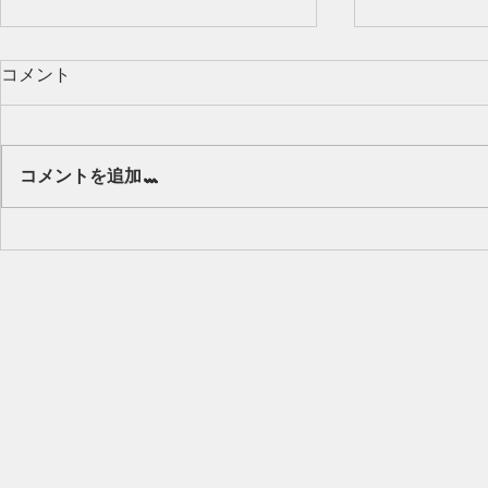
コメント
Our class 🌻
コメントを追加…
キッズから