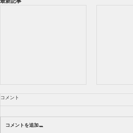
最新記事
コメント
Our class 🌻
コメントを追加…
キッズから