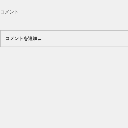
コメント
Our class 🌻
コメントを追加…
キッズから