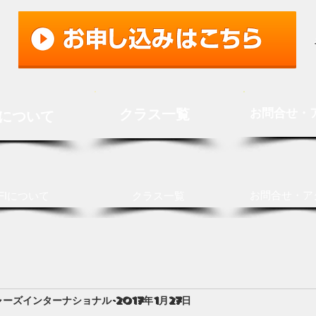
クラス一覧
お問合せ・
Iについて
お問合せ・ア
FIについて
クラス一覧
ャーズインターナショナル
2017年1月27日