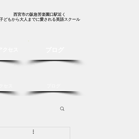
西宮市の阪急苦楽園口駅近く
子どもから大人までに愛される英語スクール
ブログ
アクセス
クセス
ブログ