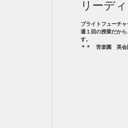
リーディ
ブライトフューチャ
週１回の授業だから
す。
＊＊　苦楽園　英会