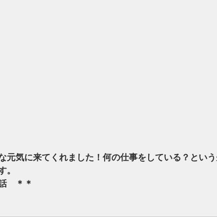
な元気に来てくれました！何の仕事をしている？という
す。
話　＊＊