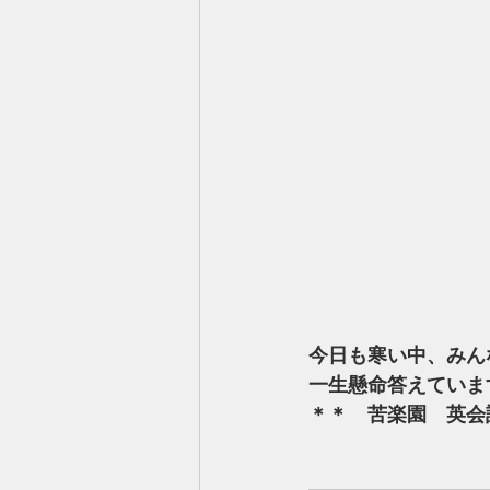
今日も寒い中、みん
一生懸命答えていま
＊＊　苦楽園　英会