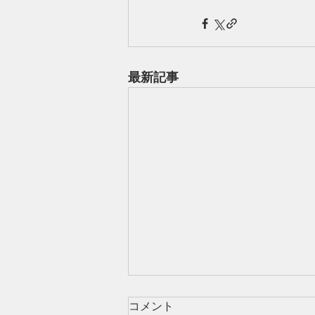
最新記事
コメント