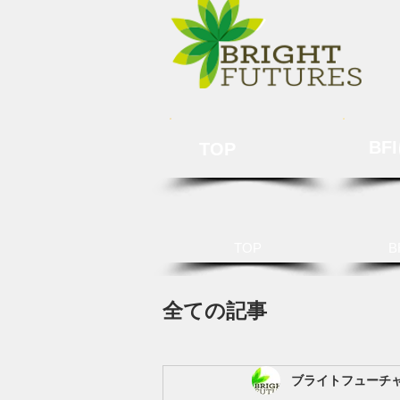
BF
TOP
TOP
B
全ての記事
ブライトフューチ