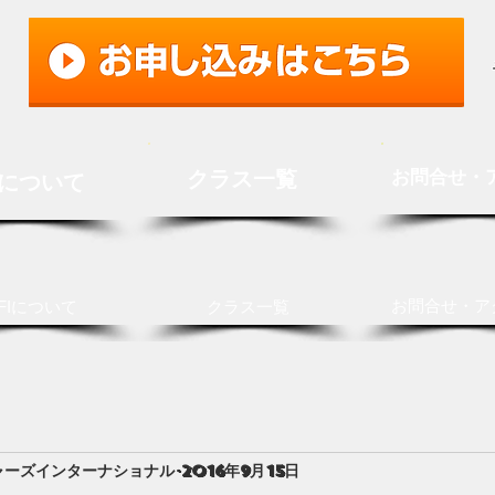
クラス一覧
お問合せ・
Iについて
お問合せ・ア
FIについて
クラス一覧
ャーズインターナショナル
2016年9月15日