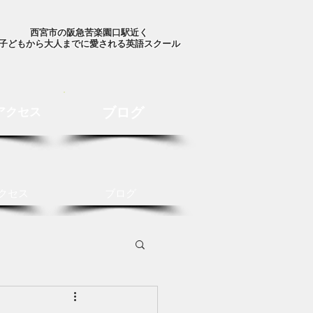
西宮市の阪急苦楽園口駅近く
子どもから大人までに愛される英語スクール
ブログ
アクセス
クセス
ブログ