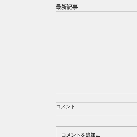
最新記事
コメント
Our class 🌻
コメントを追加…