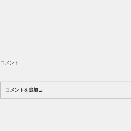
コメント
Our class 🌻
コメントを追加…
キッズから