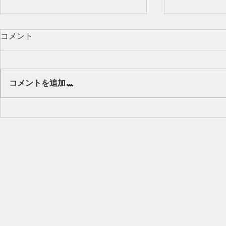
コメント
Our class 🌻
コメントを追加…
キッズから