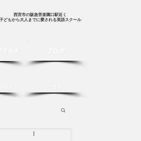
西宮市の阪急苦楽園口駅近く
子どもから大人までに愛される英語スクール
ブログ
アクセス
クセス
ブログ