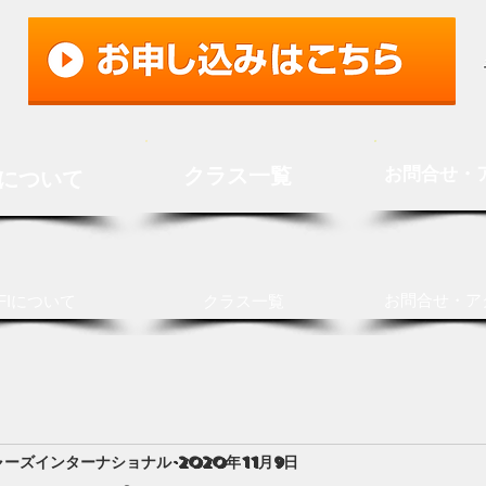
クラス一覧
お問合せ・
Iについて
お問合せ・ア
FIについて
クラス一覧
ャーズインターナショナル
2020年11月9日