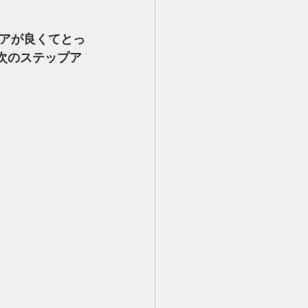
アが良くてとっ
次のステップア