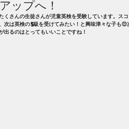
アップへ！
たくさんの生徒さんが児童英検を受験しています。スコ
、次は英検の5級を受けてみたい！と興味津々な子も😊
が出るのはとってもいいことですね！