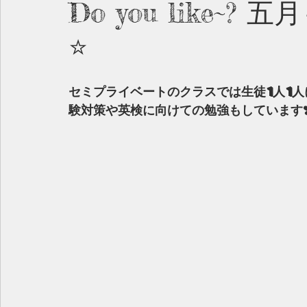
Do you like~?
⭐️
セミプライベートのクラスでは生徒1人1
験対策や英検に向けての勉強もしています❣