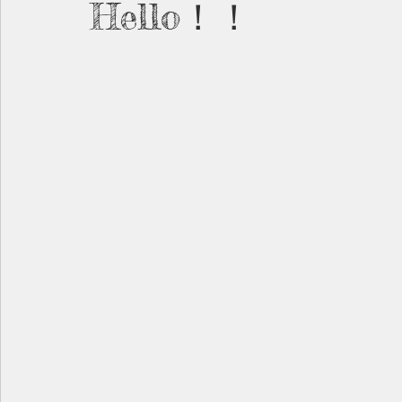
Hello！！