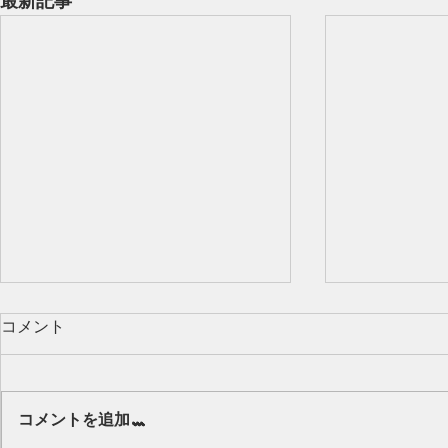
最新記事
コメント
Our class 🌻
コメントを追加…
キッズから