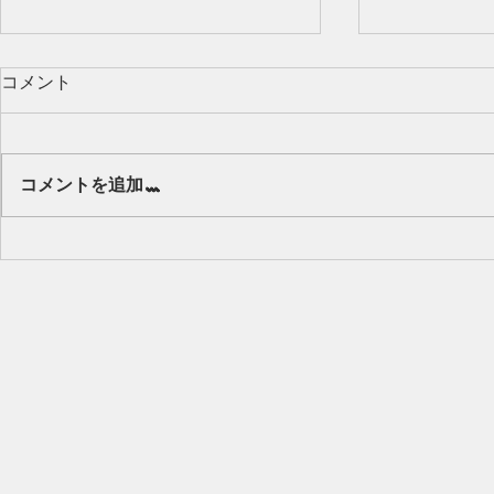
コメント
Our class 🌻
コメントを追加…
キッズから